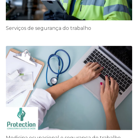
Serviços de segurança do trabalho
Medicina ocupacional e segurança do trabalho