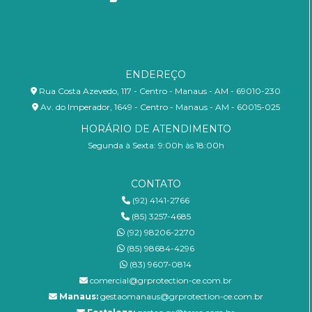
ENDEREÇO
Rua Costa Azevedo, 117 - Centro - Manaus - AM - 69010-230
Av. do Imperador, 1649 - Centro - Manaus - AM - 60015-025
HORÁRIO DE ATENDIMENTO
Segunda à Sexta: 9:00h às 18:00h
CONTATO
(92) 4141-2766
(85) 3257-4685
(92) 98206-2270
(85) 98684-4296
(83) 9607-0814
comercial@grprotection-ce.com.br
Manaus:
gestaomanaus@grprotection-ce.com.br