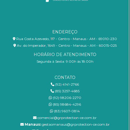
ENDEREÇO
Rua Costa Azevedo, 117 - Centro - Manaus - AM - 69010-230
Av. do Imperador, 1649 - Centro - Manaus - AM - 60015-025
HORÁRIO DE ATENDIMENTO
Segunda à Sexta: 9:00h às 18:00h
CONTATO
(92) 4141-2766
(85) 3257-4685
(92) 98206-2270
(85) 98684-4296
(83) 9607-0814
comercial@grprotection-ce.com.br
Manaus:
gestaomanaus@grprotection-ce.com.br