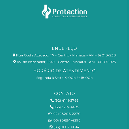
ENDEREÇO
Rua Costa Azevedo, 117 - Centro - Manaus - AM - 69010-230
Av. do Imperador, 1649 - Centro - Manaus - AM - 60015-025
HORÁRIO DE ATENDIMENTO
Segunda à Sexta: 9:00h às 18:00h
CONTATO
(92) 4141-2766
(85) 3257-4685
(92) 98206-2270
(85) 98684-4296
(83) 9607-0814