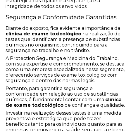
estratégica para garantir a segurança e a
integridade de todos os envolvidos.
Segurança e Conformidade Garantidas
Diante do exposto, fica evidente a importância da
clínica de exame toxicológico
na realização de
testes que identificam a presença de substâncias
químicas no organismo, contribuindo para a
segurança no trabalho e no trânsito.
A Protection Segurança e Medicina do Trabalho,
com sua expertise e comprometimento, se destaca
como uma empresa especializada nesse segmento,
oferecendo serviços de exame toxicológico com
segurança e dentro das normas legais.
Portanto, para garantir a segurança e
conformidade em relação ao uso de substâncias
químicas, é fundamental contar com uma
clínica
de exame toxicológico
de confiança e qualidade.
Investir na realização desses testes é uma medida
preventiva e estratégica que pode trazer
benefícios tanto para os indivíduos quanto para as
empresas, promovendo a saúde, segurança e bem-