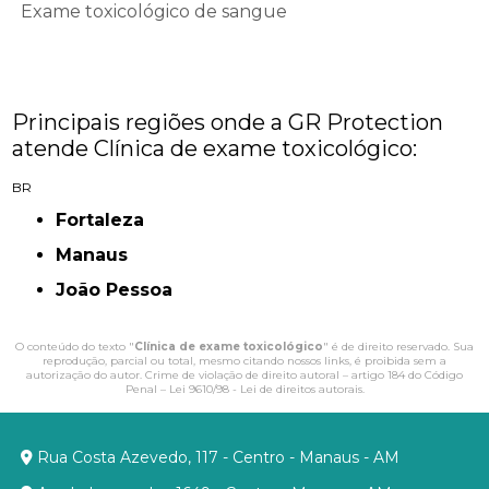
Exame toxicológico de sangue
Principais regiões onde a GR Protection
atende Clínica de exame toxicológico:
BR
Fortaleza
Manaus
João Pessoa
O conteúdo do texto "
Clínica de exame toxicológico
" é de direito reservado. Sua
reprodução, parcial ou total, mesmo citando nossos links, é proibida sem a
autorização do autor. Crime de violação de direito autoral – artigo 184 do Código
Penal –
Lei 9610/98 - Lei de direitos autorais
.
Rua Costa Azevedo, 117 - Centro - Manaus - AM