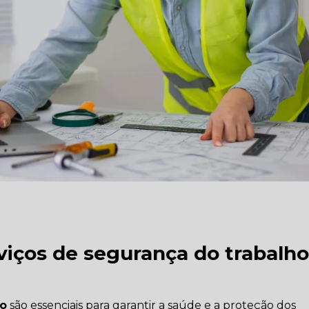
viços de segurança do trabalh
ho
são essenciais para garantir a saúde e a proteção dos