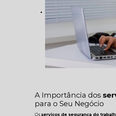
A Importância dos
ser
para o Seu Negócio
Os
serviços de segurança do trabal