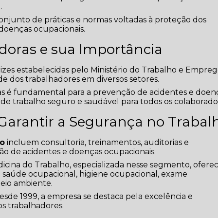
.
njunto de práticas e normas voltadas à proteção dos
 doenças ocupacionais.
oras e sua Importância
izes estabelecidas pelo Ministério do Trabalho e Empre
de dos trabalhadores em diversos setores.
s é fundamental para a prevenção de acidentes e doen
de trabalho seguro e saudável para todos os colaborado
a Garantir a Segurança no Trabal
ho
incluem consultoria, treinamentos, auditorias e
 de acidentes e doenças ocupacionais.
cina do Trabalho, especializada nesse segmento, ofere
e saúde ocupacional, higiene ocupacional, exame
meio ambiente.
de 1999, a empresa se destaca pela excelência e
 trabalhadores.