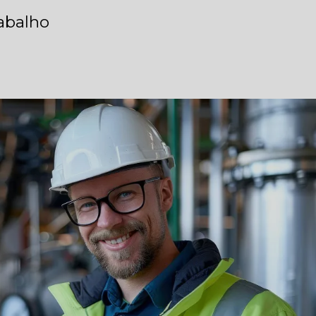
rabalho