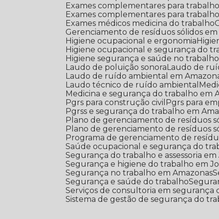
Exames complementares para trabalho
Exames complementares para trabalho
Exames médicos medicina do trabalho
Gerenciamento de resíduos sólidos em
Higiene ocupacional e ergonomia
Higi
Higiene ocupacional e segurança do 
Higiene segurança e saúde no trabalh
Laudo de poluição sonora
Laudo de ru
Laudo de ruído ambiental em Amazon
Laudo técnico de ruído ambiental
Med
Medicina e segurança do trabalho em
Pgrs para construção civil
Pgrs para e
Pgrss e segurança do trabalho em Am
Plano de gerenciamento de resíduos s
Plano de gerenciamento de resíduos s
Programa de gerenciamento de resíduo
Saúde ocupacional e segurança do tra
Segurança do trabalho e assessoria em
Segurança e higiene do trabalho em J
Segurança no trabalho em Amazonas
Segurança e saúde do trabalho
Segur
Serviços de consultoria em segurança 
Sistema de gestão de segurança do tr