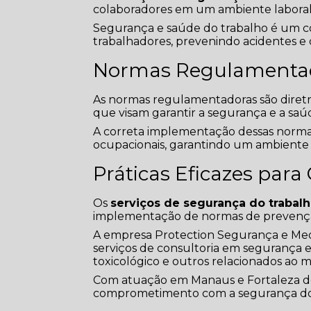
colaboradores em um ambiente laboral
Segurança e saúde do trabalho é um co
trabalhadores, prevenindo acidentes e
Normas Regulamentad
As normas regulamentadoras são diretr
que visam garantir a segurança e a saú
A correta implementação dessas norma
ocupacionais, garantindo um ambiente 
Práticas Eficazes par
Os
serviços de segurança do trabal
implementação de normas de prevenção
A empresa Protection Segurança e Medi
serviços de consultoria em segurança 
toxicológico e outros relacionados ao 
Com atuação em Manaus e Fortaleza des
comprometimento com a segurança dos