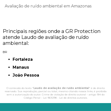
Avaliação de ruído ambiental em Amazonas
Principais regiões onde a GR Protection
atende Laudo de avaliação de ruído
ambiental:
BR
Fortaleza
Manaus
João Pessoa
O conteúdo do texto "
Laudo de avaliação de ruído ambiental
" é de direito
reservado. Sua reprodução, parcial ou total, mesmo citando nossos links, é proibida
sem a autorização do autor. Crime de violação de direito autoral – artigo 184 do
Código Penal –
Lei 9610/98 - Lei de direitos autorais
.