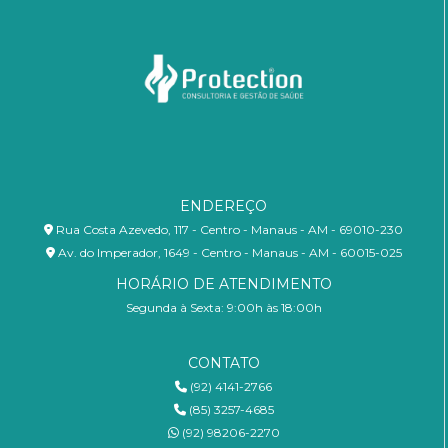
ENDEREÇO
Rua Costa Azevedo, 117 - Centro - Manaus - AM - 69010-230
Av. do Imperador, 1649 - Centro - Manaus - AM - 60015-025
HORÁRIO DE ATENDIMENTO
Segunda à Sexta: 9:00h às 18:00h
CONTATO
(92) 4141-2766
(85) 3257-4685
(92) 98206-2270