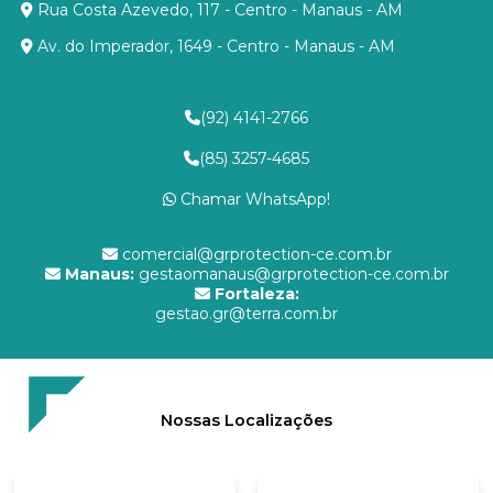
Rua Costa Azevedo, 117 - Centro - Manaus - AM
Av. do Imperador, 1649 - Centro - Manaus - AM
(92) 4141-2766
(85) 3257-4685
Chamar WhatsApp!
comercial@grprotection-ce.com.br
Manaus:
gestaomanaus@grprotection-ce.com.br
Fortaleza:
gestao.gr@terra.com.br
Nossas Localizações