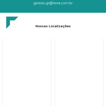
gestao.gr@terra.com.br
Nossas Localizações