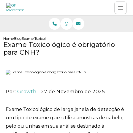
Home
Blog
Exame Toxicológico é obrigatório para CNH?
Exame Toxicológico é obrigatório
para CNH?
Por:
Growth
- 27 de Novembro de 2025
Exame Toxicológico de larga janela de detecção é
um tipo de exame que utiliza amostras de cabelo,
pelo ou unhas em sua análise destinado à