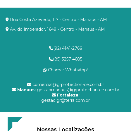
Rua Costa Azevedo, 117 - Centro - Manaus - AM
Av. do Imperador, 1649 - Centro - Manaus - AM
(92) 4141-2766
(85) 3257-4685
Chamar WhatsApp!
comercial@grprotection-ce.com.br
Manaus:
gestaomanaus@grprotection-ce.com.br
Fortaleza:
gestao.gr@terra.com.br
Nossas Localizações