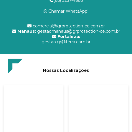
(85) 3257-4685
Chamar WhatsApp!
comercial@grprotection-ce.com.br
Manaus:
gestaomanaus@grprotection-ce.com.br
Fortaleza:
gestao.gr@terra.com.br
Nossas Localizações